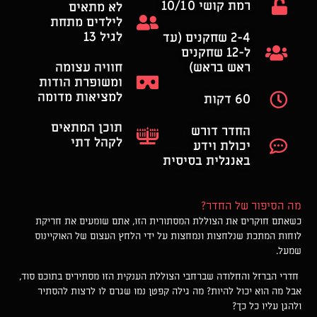
רמת קושי 10/10​
לא מתאים
לילדים מתחת
לגיל 13
2-4 שחקנים ​(עד
ל-12 שחקנים
ראש בראש)
חוויה עצומה
ומשופרת הודות
למציאות מדומה
60 דקות
תוכן המתאים
החדר דורש
לקהל דתי
יכולת וידע
באנגלית בסיסית
מה הסיפור של החדר?
כשאתם חוקרים את הצוללת המסתורית הזו, אתם שומעים את חריקת
לוחות המתכת שנלחצות ונמחצות על ידי הלחץ העצום של האוקיינוס
שמעל.
חדרי הברזל
והחלודה שברחבי
הצוללת הענקית הזו מסתירים בתוכם סוד,
אבל מה הוא יכול להיות? מה גילה קפטן נמו שגרם לו לרצות להסתיר
ולהגן עליו כל כך?