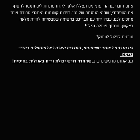
אתם וחבריכם ההרפתקנים תצללו אלפי ליגות מתחת לים ותנסו לחשוף
את המסתורין שהוא הנוסחה של נמו. חידות קשוחות ואתגרי עבודת צוות
מחכים לכם. עבדו יחד עם חבריכם במשימה שמבטיחה להיות מלאה
באקשן, שיתוף פעולה וגילוי!
מוכנים לצלול לעומק?
היו מוכנים לאתגר משמעותי, החדרים האלה לא למתחילים בחדרי
בריחה.
גם, אנחנו מדגישים שוב,
שהחדר דורש יכולת וידע באנגלית בסיסית!