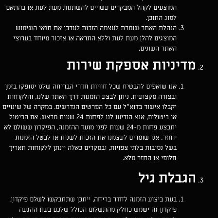
המוצעים לקהל המבקרים עשויים להשתנות מעת לעת או בהתאם
לסוג התוכן.
הנהלת האתר שומרת לעצמה הזכות לעדכן את תנאי השימוש
המוצגים להלן מעת לעת וללא התראה או אזכור מיוחד בערוצי
האתר השונים.
מדיניות אספקת שירות
אנו שואפים להבטיח שכל חוויות חדרי הבריחה שלנו יסופקו בזמן
ובצורה מקצועית. ניתן לבצע הזמנות דרך האתר שלנו, והלקוחות
יקבלו אישור בדוא”ל עם כל הפרטים הנדרשים. במקרה של שינויים
או ביטולים, אנא הודיעו לנו
לפחות 24 שעות מראש
. אם הביטול
יתבצע פחות מ-24 שעות לפני מועד ההזמנה, הפיקדון ששולם לא
יוחזר. אנו שומרים לעצמנו את הזכות לשנות או לבטל הזמנות
בשל נסיבות בלתי צפויות, ובמקרים כאלה יינתן ללקוחות תאריך
חלופי או החזר מלא.
הגבלת גיל
בעת ביצוע הזמנה לחדר בריחה, ייתכן שתתבקשו לשלם פיקדון.
פיקדון זה ישמש כחלק מהתשלום הכולל שלכם בעת ההגעה