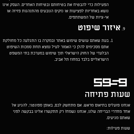
הפעילות כדי להבטיח את בטיחותם ובטיחות האחרים. העסק אינו
נושא באחריות לפציעות או נזקים הנובעים מהתנהגות פזיזה או
אי-ציות של המשתתפים.
איזור שיפוט
בעת שאתם עושים שימוש באתר ובמקרה בו התגלעה כל מחולקת
אתם מסכימים להלן כי האמור לעיל נמצא תחת סמכות השיפוט
הבלעדי של החוק הישראלי תוך שימוש במערכת בתי המשפט
הישראליים בלבד במחוז תל אביב.
שעות פתיחה
אנחנו פועלים בתיאום מראש. אם מתחשק לכם, באופן ספונטני, להגיע אל
אחד מחדרי הבריחה שלנו, אנחנו נשמח! רק תתקשרו אלינו בבקשה לפני
שאתם מגיעים.
שעות פעילות: